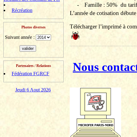
-
Famille : 50%
du tari
Récréation
L’année de cotisation débute 
Télécharger l’imprimé à comp
Photos diverses
Suivant année :
Nous contac
Partenaires / Relations
Fédération FGRCF
Jeudi 6 Aout 2026