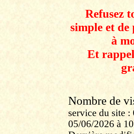
Refusez to
simple et de 
à mo
Et rappe
gr
Nombre de v
service du site
05/06/2026 à 1