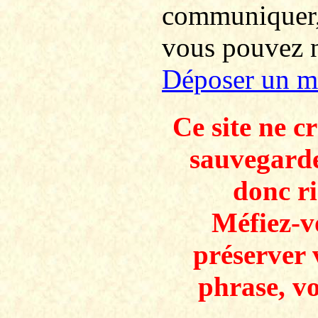
communiquer
vous pouvez no
Déposer un m
Ce site ne c
sauvegarde
donc ri
Méfiez-v
préserver 
phrase, v