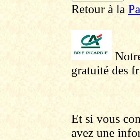
Retour à la
P
a
Notre
gratuité des f
Et si vous co
avez une info