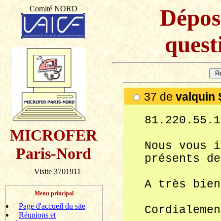
Comité NORD
Dépos
questi
37 de
valquin
81.220.55.1
MICROFER
Nous vous i
Paris-Nord
présents de
Visite 3701911
A très bien
Menu principal
Page d'accueil du site
Cordialemen
Réunions et