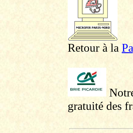
Retour à la
P
a
Notre
gratuité des f