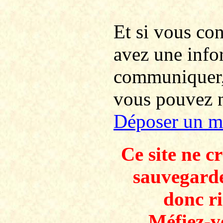
Et si vous co
avez une info
communiquer
vous pouvez no
Déposer un m
Ce site ne c
sauvegarde
donc ri
Méfiez-v