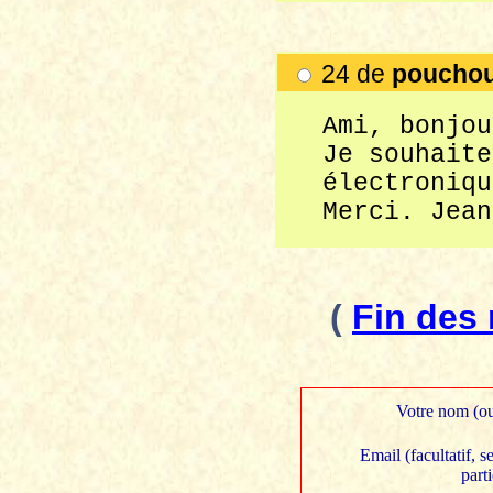
24 de
poucho
Ami, bonjou
Je souhaite
électroniqu
Merci. Jean
(
Fin des
Votre nom (ou
Email (facultatif, 
part