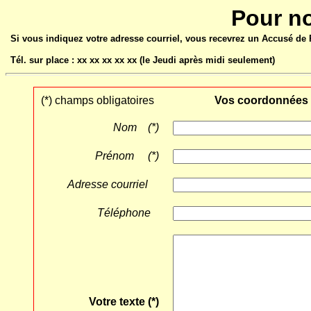
Pour n
Si vous indiquez votre adresse courriel, vous recevrez un Accusé de R
Tél. sur place : xx xx xx xx xx (le Jeudi après midi seulement)
(*) champs obligatoires
Vos coordonnées
Nom (*)
Prénom (*)
Adresse courriel
Téléphone
Votre texte (*)