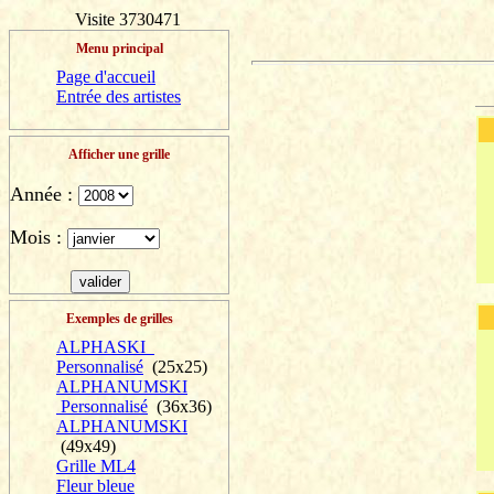
Visite 3730471
Menu principal
Page d'accueil
Entrée des artistes
Afficher une grille
Année :
Mois :
Exemples de grilles
ALPHASKI
Personnalisé
(25x25)
ALPHANUMSKI
Personnalisé
(36x36)
ALPHANUMSKI
(49x49)
Grille ML4
Fleur bleue