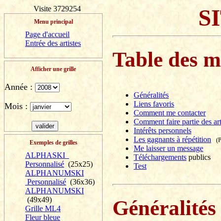
Visite 3729254
S
Menu principal
Page d'accueil
Entrée des artistes
Table des m
Afficher une grille
Année :
Généralités
Liens favoris
Mois :
Comment me contacter
Comment faire partie des art
Intérêts personnels
Les gagnants à répétition
(P
Exemples de grilles
Me laisser un message
ALPHASKI
Téléchargements
publics
Personnalisé
(25x25)
Test
ALPHANUMSKI
Personnalisé
(36x36)
ALPHANUMSKI
(49x49)
Généralités
Grille ML4
Fleur bleue