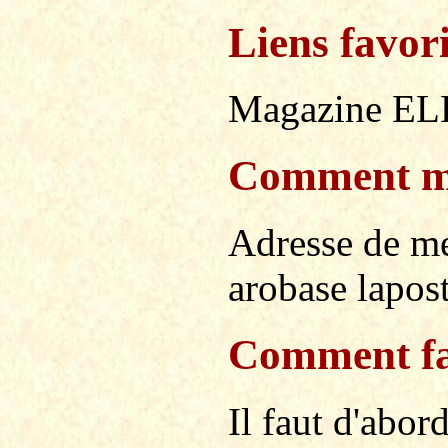
Liens favor
Magazine E
Comment me
Adresse de me
arobase lapost
Comment fai
Il faut d'abor