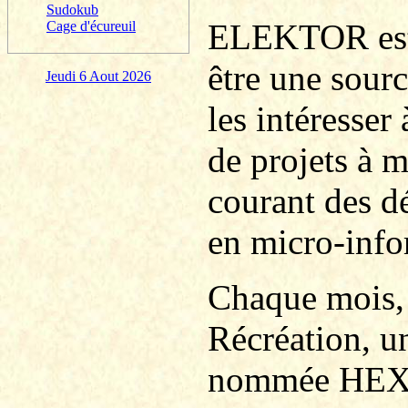
Sudokub
ELEKTOR est 
Cage d'écureuil
être une sourc
Jeudi 6 Aout 2026
les intéresser
de projets à m
courant des d
en micro-info
Chaque mois, 
Récréation, 
nommée HEXA