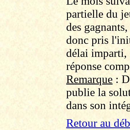
Le mois suiv
partielle du j
des gagnants, 
donc pris l'ini
délai imparti,
réponse compl
Remarque
: D
publie la solu
dans son intég
Retour au déb