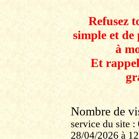
Refusez to
simple et de 
à mo
Et rappe
gr
Nombre de v
service du site
28/04/2026 à 1