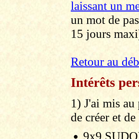
laissant un m
un mot de pass
15 jours maxi
Retour au dé
Intérêts pe
1) J'ai mis a
de créer et de
9x9 SUDOKU