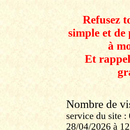
Refusez to
simple et de 
à mo
Et rappe
gr
Nombre de v
service du site
28/04/2026 à 1