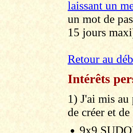
laissant un m
un mot de pass
15 jours maxi
Retour au dé
Intérêts pe
1) J'ai mis a
de créer et de
9x9 SUDOKU