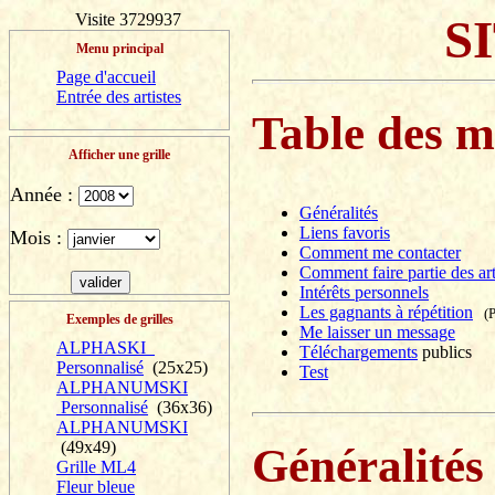
Visite 3729937
S
Menu principal
Page d'accueil
Entrée des artistes
Table des m
Afficher une grille
Année :
Généralités
Liens favoris
Mois :
Comment me contacter
Comment faire partie des art
Intérêts personnels
Les gagnants à répétition
(P
Exemples de grilles
Me laisser un message
ALPHASKI
Téléchargements
publics
Personnalisé
(25x25)
Test
ALPHANUMSKI
Personnalisé
(36x36)
ALPHANUMSKI
(49x49)
Généralités
Grille ML4
Fleur bleue