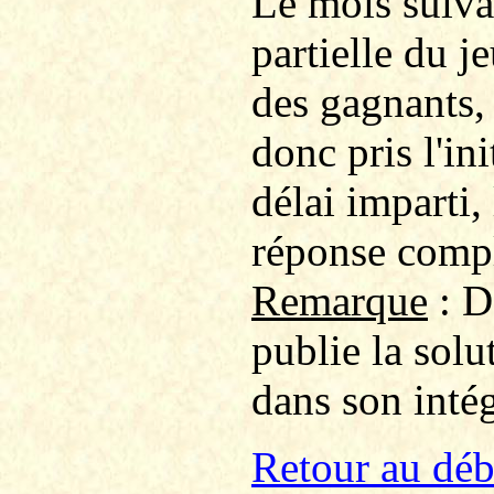
Le mois suiv
partielle du j
des gagnants, 
donc pris l'ini
délai imparti,
réponse compl
Remarque
: D
publie la solu
dans son intég
Retour au déb