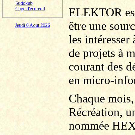
Sudokub
ELEKTOR est 
Cage d'écureuil
être une sourc
Jeudi 6 Aout 2026
les intéresser
de projets à m
courant des d
en micro-info
Chaque mois, 
Récréation, 
nommée HEXA