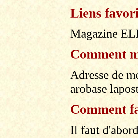
Liens favor
Magazine E
Comment me
Adresse de me
arobase lapost
Comment fai
Il faut d'abor