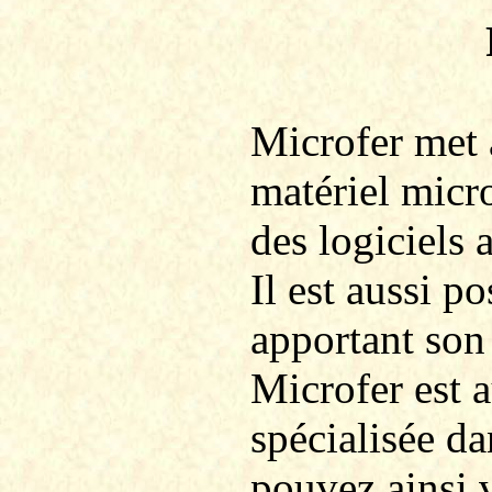
Microfer
met à
matériel micr
des logiciels 
Il est aussi po
apportant son
Microfer
est 
spécialisée d
pouvez ainsi 