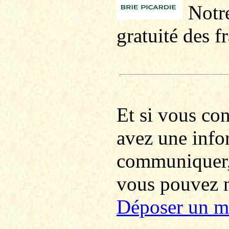
Notre
gratuité des f
Et si vous co
avez une info
communiquer
vous pouvez no
Déposer un m