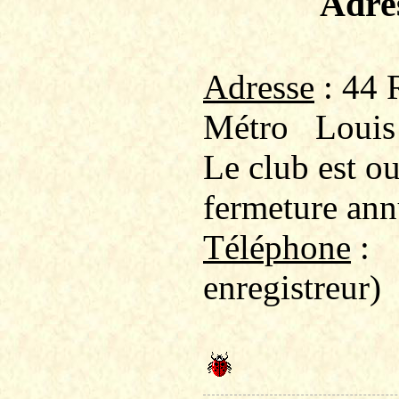
Adre
Adresse
: 44 
Métro
Louis
Le club est o
fermeture ann
Téléphone
:
enregistreur)