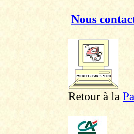
Nous contac
Retour à la
P
a