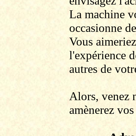
envisagez l'ac
La machine vo
occasionne des
Vous aimeriez 
l'expérience d
autres de votr
Alors, venez 
amènerez vos 