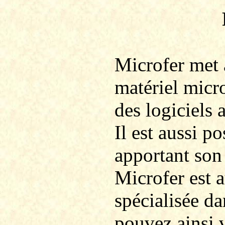
Microfer
met à
matériel micr
des logiciels 
Il est aussi po
apportant son
Microfer
est 
spécialisée d
pouvez ainsi 