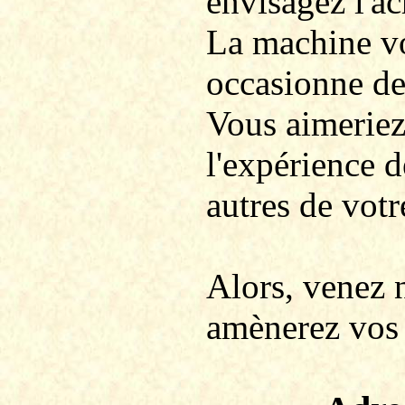
envisagez l'ac
La machine vo
occasionne des
Vous aimeriez 
l'expérience d
autres de votr
Alors, venez 
amènerez vos 