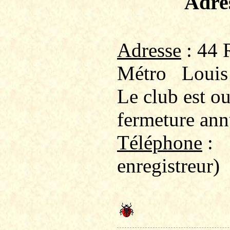
Adre
Adresse
: 44 
Métro
Louis
Le club est o
fermeture ann
Téléphone
:
enregistreur)