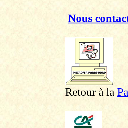
Nous contac
Retour à la
P
a