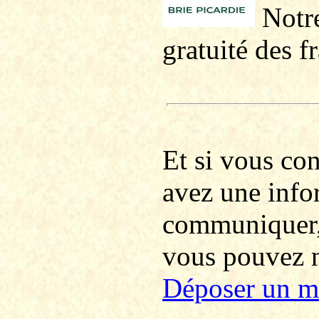
Notre
gratuité des f
Et si vous co
avez une info
communiquer
vous pouvez no
Déposer un m