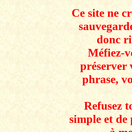
Ce site ne c
sauvegarde
donc ri
Méfiez-v
préserver 
phrase, v
Refusez to
simple et de 