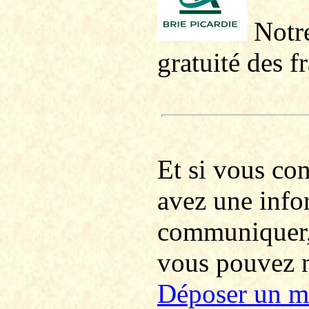
Notre
gratuité des f
Et si vous co
avez une info
communiquer
vous pouvez no
Déposer un m