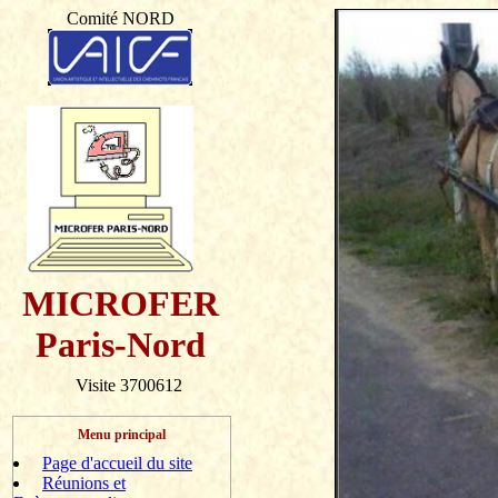
Comité NORD
MICROFER
Paris-Nord
Visite 3700612
Menu principal
Page d'accueil du site
Réunions et