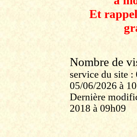
à mo
Et rappe
gr
Nombre de v
service du site
05/06/2026 à 1
Dernière modific
2018 à 09h09