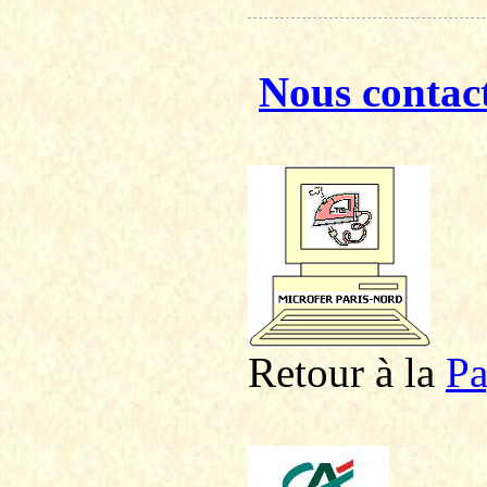
Nous contac
Retour à la
P
a