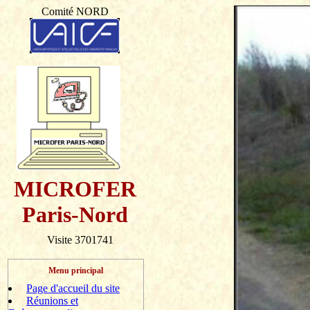
Comité NORD
MICROFER
Paris-Nord
Visite 3701741
Menu principal
Page d'accueil du site
Réunions et