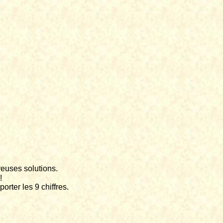
euses solutions.
!
orter les 9 chiffres.