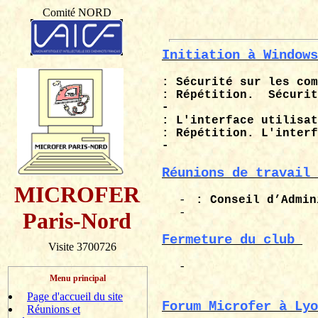
Comité NORD
Initiation à Windows
: Sécurité sur les com
: Répétition.
Sécurit
-
: L'interface utilisat
: Répétition. L'interf
-
Réunions de travail 
MICROFER
-
: Conseil d’Admin
-
Paris-Nord
Fermeture du club
Visite 3700726
-
Menu principal
Page d'accueil du site
Forum
Microfer
à Lyo
Réunions et