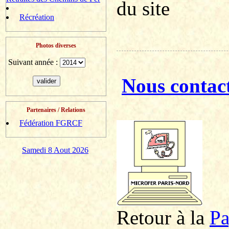
du site
Récréation
Photos diverses
Suivant année :
Nous contac
Partenaires / Relations
Fédération FGRCF
Samedi 8 Aout 2026
Retour à la
P
a