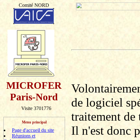
Comité NORD
MICROFER
Volontairement
Paris-Nord
de logiciel sp
Visite 3701776
traitement de 
Menu principal
Il n'est donc 
Page d'accueil du site
Réunions et