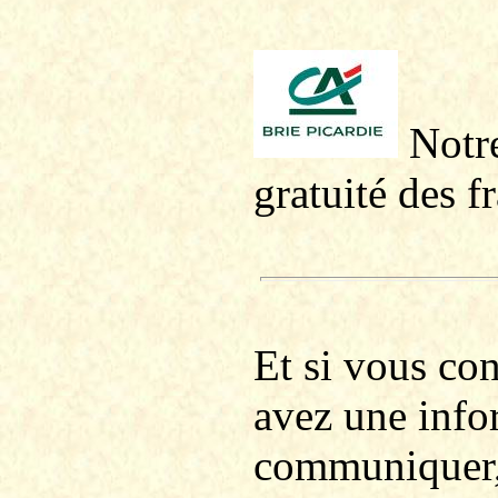
Notre
gratuité des f
Et si vous co
avez une info
communiquer