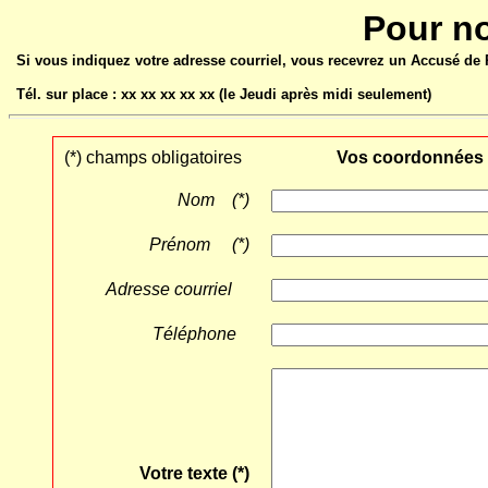
Pour n
Si vous indiquez votre adresse courriel, vous recevrez un Accusé de R
Tél. sur place : xx xx xx xx xx (le Jeudi après midi seulement)
(*) champs obligatoires
Vos coordonnées
Nom (*)
Prénom (*)
Adresse courriel
Téléphone
Votre texte (*)