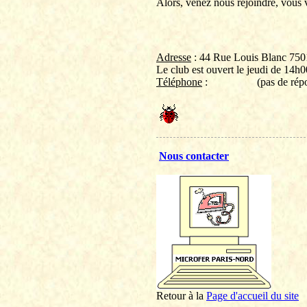
Alors, venez nous rejoindre, vous 
Adresse
: 44 Rue Louis Blanc 750
Le club est ouvert le jeudi de 14h
Téléphone
:
(pas de rép
Nous contacter
Retour à la
P
age d'accueil du site