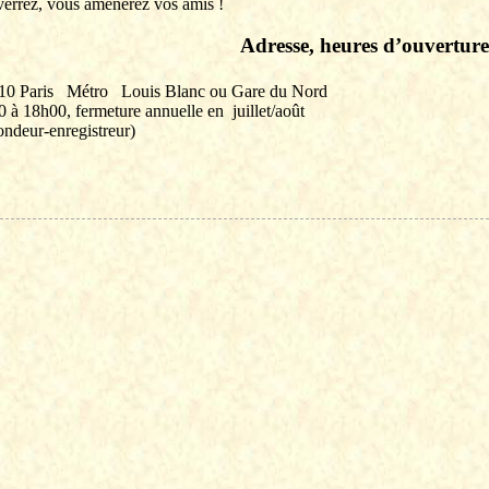
verrez, vous amènerez vos amis !
Adresse, heures d’ouverture
10 Paris
Métro
Louis Blanc ou Gare du Nord
00 à 18h00, fermeture annuelle en
juillet/août
ondeur-enregistreur)