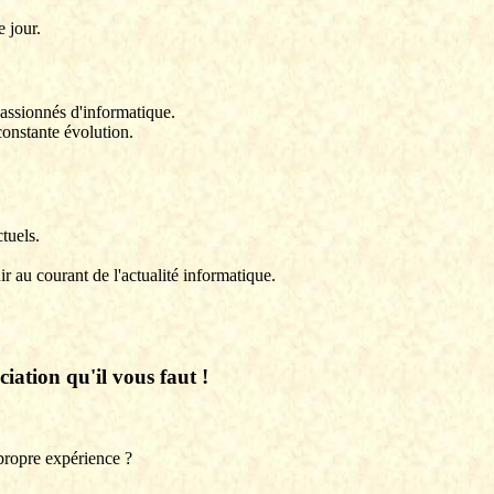
e jour.
passionnés d'informatique.
constante évolution.
tuels.
 au courant de l'actualité informatique.
ciation qu'il vous faut !
 propre expérience ?