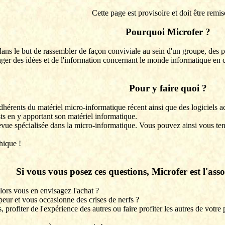
Cette page est provisoire et doit être remis
Pourquoi
Microfer
?
dans le but de rassembler de façon conviviale au sein d'un groupe, des 
nger des idées et de l'information concernant le monde informatique en 
Pour y faire quoi ?
dhérents du matériel micro-informatique récent ainsi que des logiciels ac
ests en y apportant son matériel informatique.
vue spécialisée dans la micro-informatique. Vous pouvez ainsi vous tenir
hique !
Si vous vous posez ces questions,
Microfer
est l'asso
lors vous en envisagez l'achat ?
peur et vous occasionne des crises de nerfs ?
 profiter de l'expérience des autres ou faire profiter les autres de votre