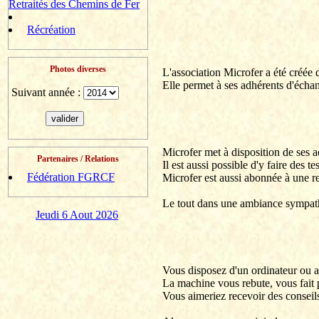
Retraités des Chemins de Fer
Récréation
Photos diverses
L'association
Microfer
a été créée 
Elle permet à ses adhérents d'écha
Suivant année :
Microfer
met à disposition de ses a
Partenaires / Relations
Il est aussi possible d'y faire des t
Fédération FGRCF
Microfer
est aussi abonnée à une re
Le tout dans une ambiance sympat
Jeudi 6 Aout 2026
Vous disposez d'un ordinateur ou a
La machine vous rebute, vous fait 
Vous aimeriez recevoir des conseils,