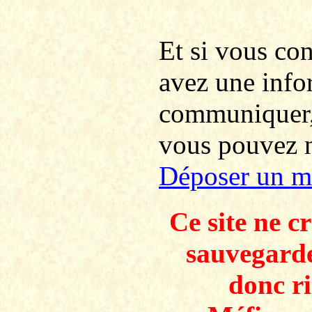
Et si vous co
avez une info
communiquer
vous pouvez no
Déposer un m
Ce site ne c
sauvegarde
donc ri