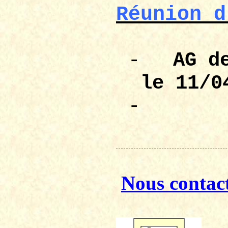
Réunion d
-
AG 
le 11/0
-
Nous contac