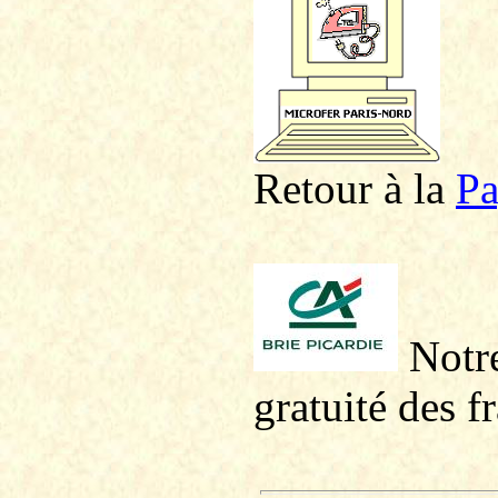
Retour à la
P
a
Notre
gratuité des f